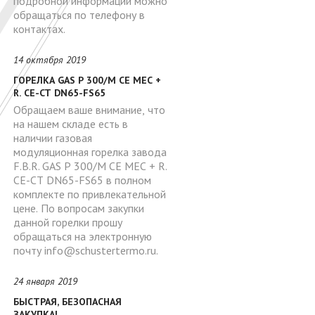
подробной информации можно
обращаться по телефону в
контактах.
14 октября 2019
ГОРЕЛКА GAS P 300/M CE MEC +
R. CE-CT DN65-FS65
Обращаем ваше внимание, что
на нашем складе есть в
наличии газовая
модуляционная горелка завода
F.B.R. GAS P 300/M CE MEC + R.
CE-CT DN65-FS65 в полном
комплекте по привлекательной
цене. По вопросам закупки
данной горелки прошу
обращаться на электронную
почту info@schustertermo.ru.
24 января 2019
БЫСТРАЯ, БЕЗОПАСНАЯ
ЗАКУПКА!