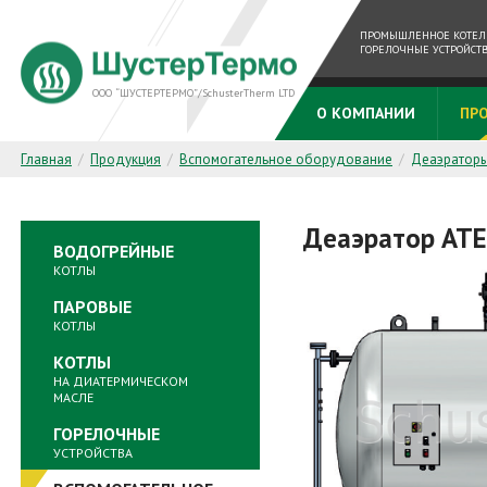
ПРОМЫШЛЕННОЕ КОТЕЛЬ
ГОРЕЛОЧНЫЕ УСТРОЙСТ
ООО “ШУСТЕРТЕРМО”/SchusterTherm LTD
О КОМПАНИИ
ПР
Главная
/
Продукция
/
Вспомогательное оборудование
/
Деаэратор
Деаэратор ATE
ВОДОГРЕЙНЫЕ
КОТЛЫ
ПАРОВЫЕ
КОТЛЫ
КОТЛЫ
НА ДИАТЕРМИЧЕСКОМ
МАСЛЕ
ГОРЕЛОЧНЫЕ
УСТРОЙСТВА