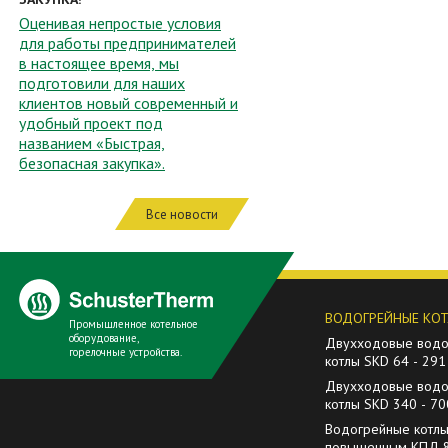
Оценивая непростые условия
для работы предпринимателей
в настоящее время, мы
подготовили для наших
клиентов новый современный и
удобный проект под
названием «Быстрая,
безопасная закупка».
Все новости
ВОДОГРЕЙНЫЕ КО
Промышленное котельное
оборудование,
Двухходовые водо
горелочные устройства.
котлы SKD 64 - 291
Двухходовые водо
котлы SKD 340 - 70
Водогрейные котлы
повышенным КПД 80