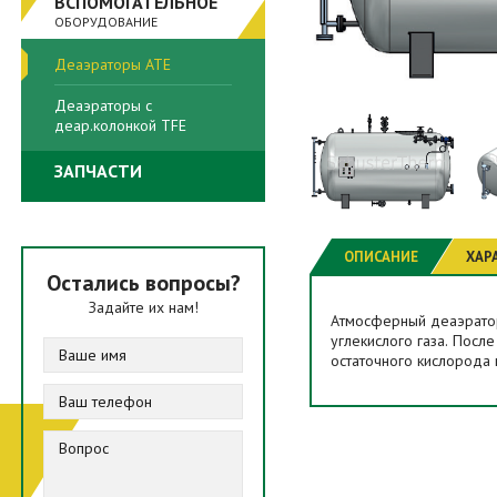
ВСПОМОГАТЕЛЬНОЕ
ОБОРУДОВАНИЕ
Деаэраторы ATE
Деаэраторы с
деар.колонкой TFE
ЗАПЧАСТИ
ОПИСАНИЕ
ХАР
Остались вопросы?
Задайте их нам!
Атмосферный деаэратор
углекислого газа. Посл
остаточного кислорода